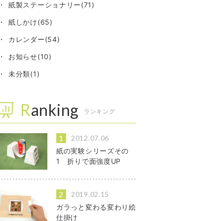
紙製ステーショナリー(71)
紙しかけ(65)
カレンダー(54)
お知らせ(10)
未分類(1)
Ranking
ランキング
2012.07.06
紙の実験シリーズその
1 折りで面強度UP
2019.02.15
ガラっと変わる変わり絵
仕掛け