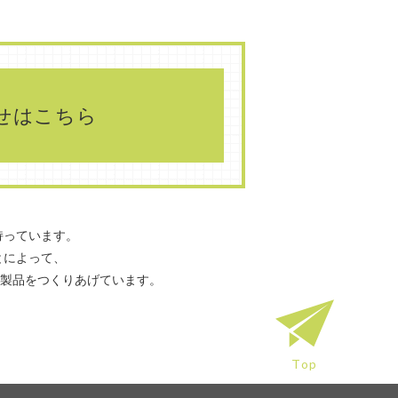
せはこちら
持っています。
とによって、
て製品をつくりあげています。
Top