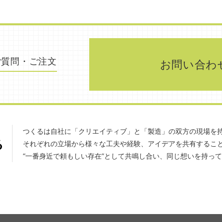
ご質問・ご注文
お問い合わ
つくるは自社に「クリエイティブ」と「製造」の双方の現場を
それぞれの立場から様々な工夫や経験、アイデアを共有するこ
“一番身近で頼もしい存在”として共鳴し合い、同じ想いを持っ