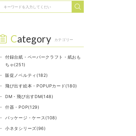
Category
カテゴリー
付録台紙・ペーパークラフト・紙おも
ちゃ(251)
販促ノベルティ(182)
飛び出す絵本・POPUPカード(180)
DM・飛び出すDM(148)
什器・POP(129)
パッケージ・ケース(108)
小ネタシリーズ(96)