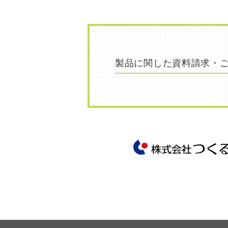
製品に関した
資料請求・