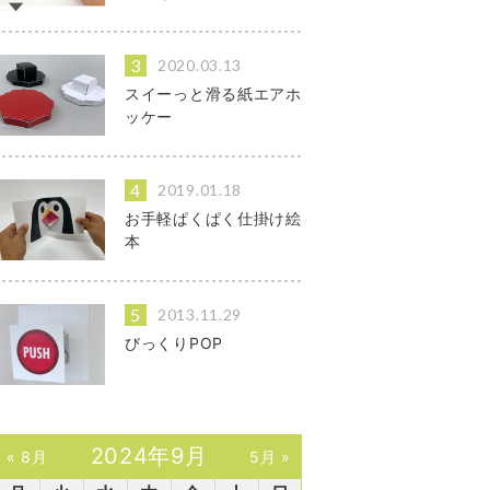
2020.03.13
スイーっと滑る紙エアホ
ッケー
2019.01.18
お手軽ぱくぱく仕掛け絵
本
2013.11.29
びっくりPOP
2024年9月
« 8月
5月 »