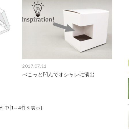
2017.07.11
ぺこっと凹んでオシャレに演出
4件中|1～4件を表示]