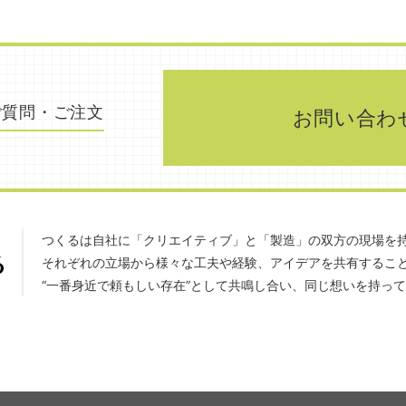
ご質問・ご注文
お問い合わ
つくるは自社に「クリエイティブ」と「製造」の双方の現場を
それぞれの立場から様々な工夫や経験、アイデアを共有するこ
“一番身近で頼もしい存在”として共鳴し合い、同じ想いを持っ