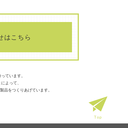
せはこちら
持っています。
とによって、
て製品をつくりあげています。
Top