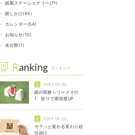
紙製ステーショナリー(71)
紙しかけ(65)
カレンダー(54)
お知らせ(10)
未分類(1)
Ranking
ランキング
2012.07.06
紙の実験シリーズその
1 折りで面強度UP
2019.02.15
ガラっと変わる変わり絵
仕掛け