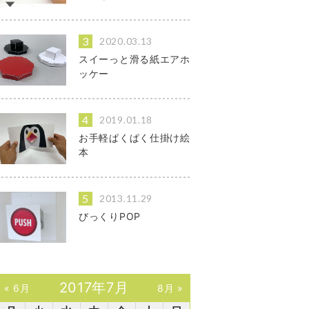
2020.03.13
スイーっと滑る紙エアホ
ッケー
2019.01.18
お手軽ぱくぱく仕掛け絵
本
2013.11.29
びっくりPOP
2017年7月
« 6月
8月 »