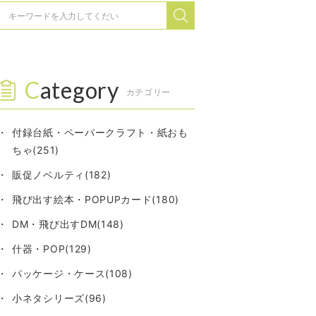
Category
カテゴリー
付録台紙・ペーパークラフト・紙おも
ちゃ(251)
販促ノベルティ(182)
飛び出す絵本・POPUPカード(180)
DM・飛び出すDM(148)
什器・POP(129)
パッケージ・ケース(108)
小ネタシリーズ(96)