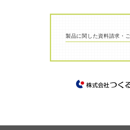
製品に関した
資料請求・