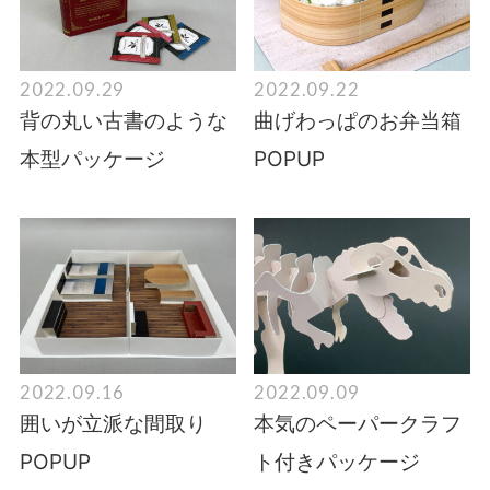
2022.09.29
2022.09.22
背の丸い古書のような
曲げわっぱのお弁当箱
本型パッケージ
POPUP
2022.09.16
2022.09.09
囲いが立派な間取り
本気のペーパークラフ
POPUP
ト付きパッケージ