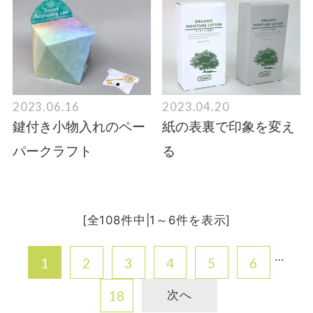
2023.06.16
2023.04.20
鍵付き小物入れのペー
紙の表裏で印象を変え
パークラフト
る
[全108件中|1～6件を表示]
…
1
2
3
4
5
6
18
次へ