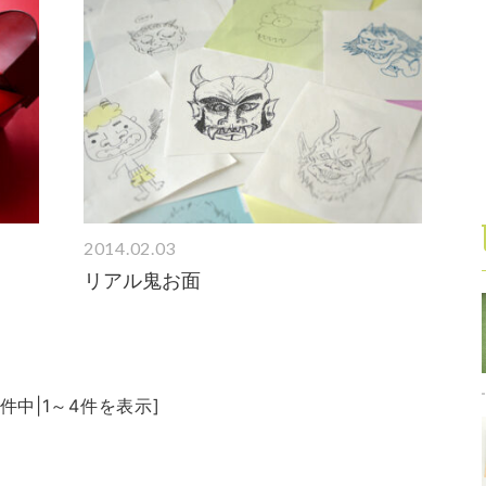
2014.02.03
リアル鬼お面
4件中|1～4件を表示]