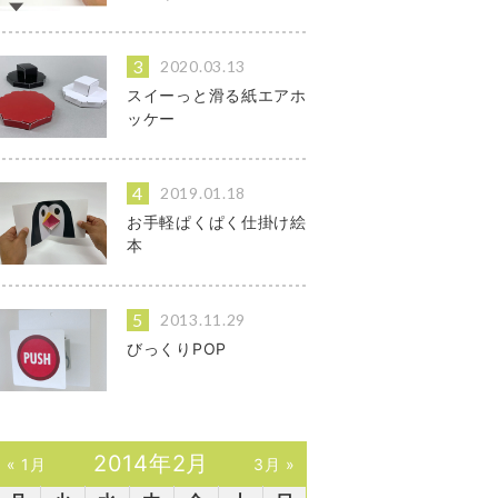
2020.03.13
スイーっと滑る紙エアホ
ッケー
2019.01.18
お手軽ぱくぱく仕掛け絵
本
2013.11.29
びっくりPOP
2014年2月
« 1月
3月 »