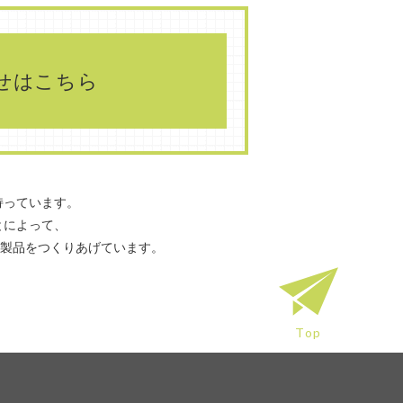
せはこちら
持っています。
とによって、
て製品をつくりあげています。
Top