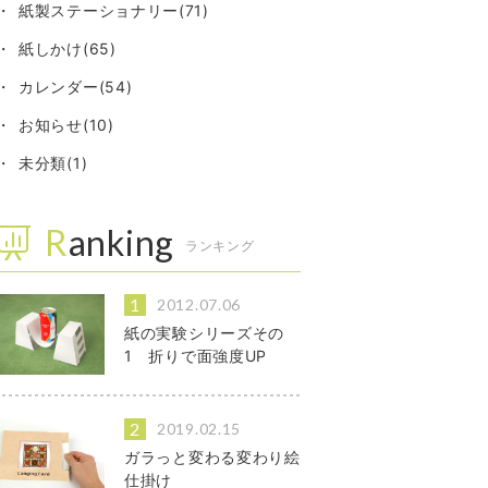
紙製ステーショナリー(71)
紙しかけ(65)
カレンダー(54)
お知らせ(10)
未分類(1)
Ranking
ランキング
2012.07.06
紙の実験シリーズその
1 折りで面強度UP
2019.02.15
ガラっと変わる変わり絵
仕掛け