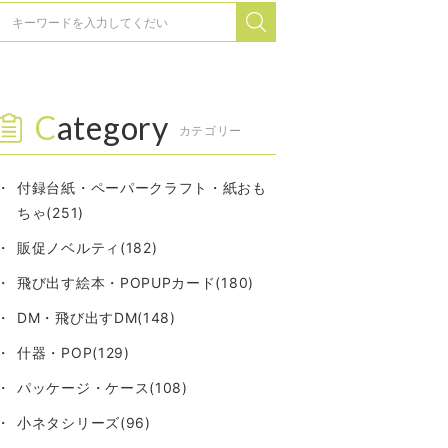
Category
カテゴリー
付録台紙・ペーパークラフト・紙おも
ちゃ(251)
販促ノベルティ(182)
飛び出す絵本・POPUPカード(180)
DM・飛び出すDM(148)
什器・POP(129)
パッケージ・ケース(108)
小ネタシリーズ(96)