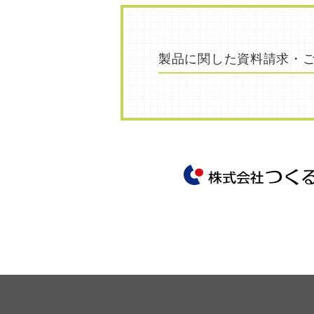
製品に関した
資料請求・