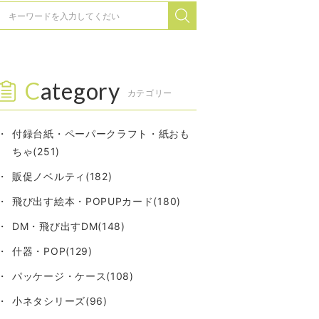
Category
カテゴリー
付録台紙・ペーパークラフト・紙おも
ちゃ(251)
販促ノベルティ(182)
飛び出す絵本・POPUPカード(180)
DM・飛び出すDM(148)
什器・POP(129)
パッケージ・ケース(108)
小ネタシリーズ(96)