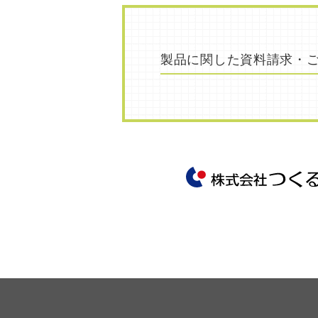
製品に関した
資料請求・