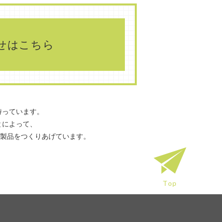
せはこちら
持っています。
とによって、
て製品をつくりあげています。
Top