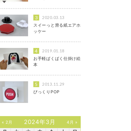
2020.03.13
スイーっと滑る紙エアホ
ッケー
2019.01.18
お手軽ぱくぱく仕掛け絵
本
2013.11.29
びっくりPOP
2024年3月
« 2月
4月 »