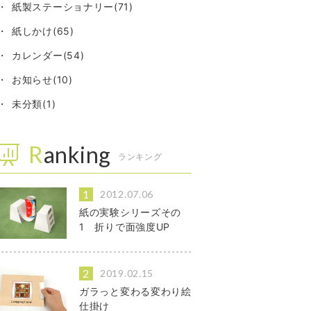
紙製ステーショナリー(71)
紙しかけ(65)
カレンダー(54)
お知らせ(10)
未分類(1)
Ranking
ランキング
2012.07.06
紙の実験シリーズその
1 折りで面強度UP
2019.02.15
ガラっと変わる変わり絵
仕掛け