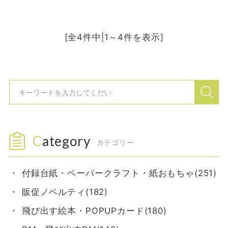
[全4件中|1～4件を表示]
Category
カテゴリー
付録台紙・ペーパークラフト・紙おもちゃ(251)
販促ノベルティ(182)
飛び出す絵本・POPUPカード(180)