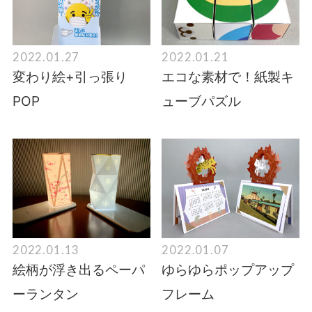
2022.01.27
2022.01.21
変わり絵+引っ張り
エコな素材で！紙製キ
POP
ューブパズル
2022.01.13
2022.01.07
絵柄が浮き出るペーパ
ゆらゆらポップアップ
ーランタン
フレーム