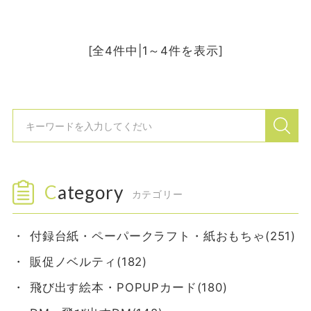
[全4件中|1～4件を表示]
Category
カテゴリー
付録台紙・ペーパークラフト・紙おもちゃ(251)
販促ノベルティ(182)
飛び出す絵本・POPUPカード(180)