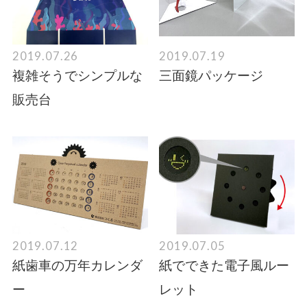
2019.07.26
2019.07.19
複雑そうでシンプルな
三面鏡パッケージ
販売台
2019.07.12
2019.07.05
紙歯車の万年カレンダ
紙でできた電子風ルー
ー
レット