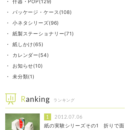
什器・POP(129)
パッケージ・ケース(108)
小ネタシリーズ(96)
紙製ステーショナリー(71)
紙しかけ(65)
カレンダー(54)
お知らせ(10)
未分類(1)
Ranking
ランキング
2012.07.06
紙の実験シリーズその1 折りで面