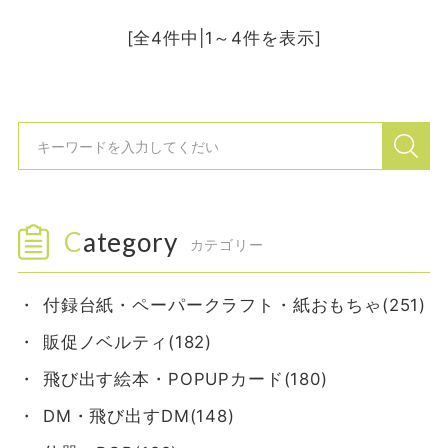
[全4件中|1～4件を表示]
Category
カテゴリー
付録台紙・ペーパークラフト・紙おもちゃ(251)
販促ノベルティ(182)
飛び出す絵本・POPUPカード(180)
DM・飛び出すDM(148)