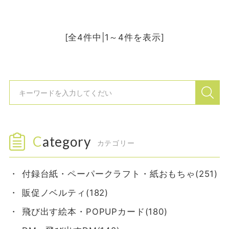
[全4件中|1～4件を表示]
Category
カテゴリー
付録台紙・ペーパークラフト・紙おもちゃ(251)
販促ノベルティ(182)
飛び出す絵本・POPUPカード(180)